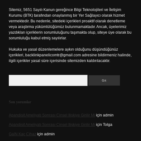
Sitemiz, 5651 Sayılı Kanun gereğince Bilgi Teknolojileri ve İletişim
Kurumu (BTK) tarafından onaylanmış bir Yer Sağlayıcı olarak hizmet
vermektedir. Bu nedenle, sitedeki içerikleri proaktif olarak denetleme
veya araştırma yükümlülüğümüz bulunmamaktadır. Ancak, üyelerimiz
yazdıkları içeriklerin sorumluluğunu taşımakta olup, siteye üye olarak bu
sorumluluğu kabul etmiş sayılırlar.
Hukuka ve yasal düzenlemelere aykırı olduğunu düşündüğünüz
içerikleri,
backlinkpanelicomtr@gmail.com
adresine bildirmeniz halinde,
ilgili içerikler yasal süre içerisinde sitemizden kaldırılacaktır.
Arama
Son yorumlar
Apandisit Ameliyatı Sonrası Cinsel Ilişkiye Girilir Mi
için
admin
Apandisit Ameliyatı Sonrası Cinsel Ilişkiye Girilir Mi
için
Tolga
Gai̇N Kaç Cihaz
için
admin