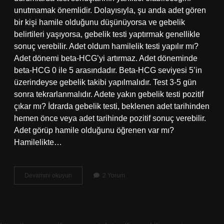
unutmamak önemlidir. Dolayısıyla, şu anda adet gören
bir kişi hamile olduğunu düşünüyorsa ve gebelik
belirtileri yaşıyorsa, gebelik testi yaptırmak genellikle
sonuç verebilir. Adet oldum hamilelik testi yapılır mı?
Adet dönemi beta-HCG’yi artırmaz. Adet döneminde
beta-HCG 0 ile 5 arasındadır. Beta-HCG seviyesi 5’in
üzerindeyse gebelik takibi yapılmalıdır. Test 3-5 gün
sonra tekrarlanmalıdır. Adete yakın gebelik testi pozitif
çıkar mı? İdrarda gebelik testi, beklenen adet tarihinden
hemen önce veya adet tarihinde pozitif sonuç verebilir.
Adet görüp hamile olduğunu öğrenen var mı?
Hamilelikte…
Hamileyken
Devamını okuyun
2 Yorum
Adet
Olunur
Mu
Ve
Adetliyken