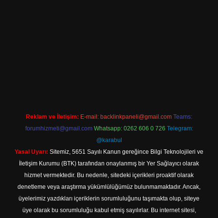
giriş
Reklam ve İletişim:
E-mail:
backlinkpaneli@gmail.com
Teams:
forumhizmeti@gmail.com
Whatsapp: 0262 606 0 726
Telegram:
@karabul
Yasal Uyarı:
Sitemiz, 5651 Sayılı Kanun gereğince Bilgi Teknolojileri ve
İletişim Kurumu (BTK) tarafından onaylanmış bir Yer Sağlayıcı olarak
hizmet vermektedir. Bu nedenle, sitedeki içerikleri proaktif olarak
denetleme veya araştırma yükümlülüğümüz bulunmamaktadır. Ancak,
üyelerimiz yazdıkları içeriklerin sorumluluğunu taşımakta olup, siteye
üye olarak bu sorumluluğu kabul etmiş sayılırlar. Bu internet sitesi,