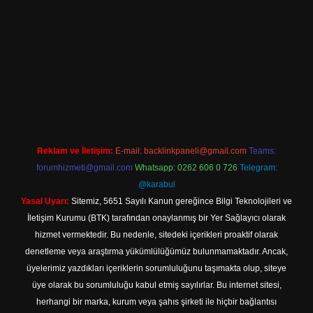
iriş
Reklam ve İletişim:
E-mail:
backlinkpaneli@gmail.com
Teams:
forumhizmeti@gmail.com
Whatsapp: 0262 606 0 726
Telegram:
@karabul
Yasal Uyarı:
Sitemiz, 5651 Sayılı Kanun gereğince Bilgi Teknolojileri ve
İletişim Kurumu (BTK) tarafından onaylanmış bir Yer Sağlayıcı olarak
hizmet vermektedir. Bu nedenle, sitedeki içerikleri proaktif olarak
denetleme veya araştırma yükümlülüğümüz bulunmamaktadır. Ancak,
üyelerimiz yazdıkları içeriklerin sorumluluğunu taşımakta olup, siteye
üye olarak bu sorumluluğu kabul etmiş sayılırlar. Bu internet sitesi,
herhangi bir marka, kurum veya şahıs şirketi ile hiçbir bağlantısı