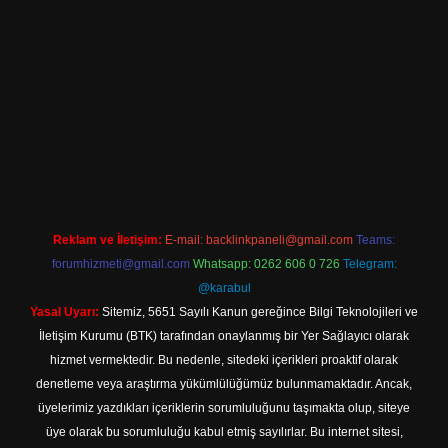
iriş
Reklam ve İletişim:
E-mail:
backlinkpaneli@gmail.com
Teams:
forumhizmeti@gmail.com
Whatsapp: 0262 606 0 726
Telegram:
@karabul
Yasal Uyarı:
Sitemiz, 5651 Sayılı Kanun gereğince Bilgi Teknolojileri ve
İletişim Kurumu (BTK) tarafından onaylanmış bir Yer Sağlayıcı olarak
hizmet vermektedir. Bu nedenle, sitedeki içerikleri proaktif olarak
denetleme veya araştırma yükümlülüğümüz bulunmamaktadır. Ancak,
üyelerimiz yazdıkları içeriklerin sorumluluğunu taşımakta olup, siteye
üye olarak bu sorumluluğu kabul etmiş sayılırlar. Bu internet sitesi,