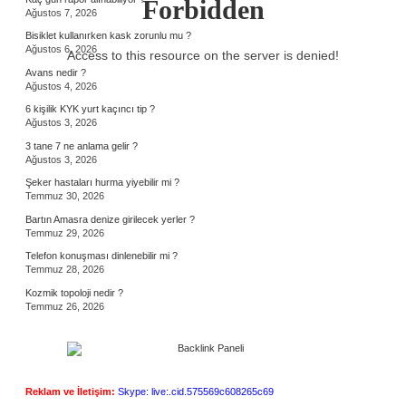
Forbidden
Ağustos 7, 2026
Bisiklet kullanırken kask zorunlu mu ?
Ağustos 6, 2026
Access to this resource on the server is denied!
Avans nedir ?
Ağustos 4, 2026
6 kişilik KYK yurt kaçıncı tip ?
Ağustos 3, 2026
3 tane 7 ne anlama gelir ?
Ağustos 3, 2026
Şeker hastaları hurma yiyebilir mi ?
Temmuz 30, 2026
Bartın Amasra denize girilecek yerler ?
Temmuz 29, 2026
Telefon konuşması dinlenebilir mi ?
Temmuz 28, 2026
Kozmik topoloji nedir ?
Temmuz 26, 2026
Reklam ve İletişim:
Skype: live:.cid.575569c608265c69