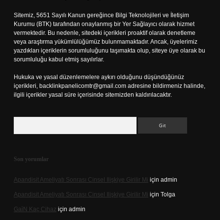
Sitemiz, 5651 Sayılı Kanun gereğince Bilgi Teknolojileri ve İletişim
Kurumu (BTK) tarafından onaylanmış bir Yer Sağlayıcı olarak hizmet
vermektedir. Bu nedenle, sitedeki içerikleri proaktif olarak denetleme
veya araştırma yükümlülüğümüz bulunmamaktadır. Ancak, üyelerimiz
yazdıkları içeriklerin sorumluluğunu taşımakta olup, siteye üye olarak bu
sorumluluğu kabul etmiş sayılırlar.
Hukuka ve yasal düzenlemelere aykırı olduğunu düşündüğünüz
içerikleri,
backlinkpanelicomtr@gmail.com
adresine bildirmeniz halinde,
ilgili içerikler yasal süre içerisinde sitemizden kaldırılacaktır.
Arama
Son yorumlar
Apandisit Ameliyatı Sonrası Cinsel Ilişkiye Girilir Mi
için
admin
Apandisit Ameliyatı Sonrası Cinsel Ilişkiye Girilir Mi
için
Tolga
Gai̇N Kaç Cihaz
için
admin