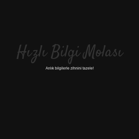
Hızlı Bilgi Molası
Anlık bilgilerle zihnini tazele!