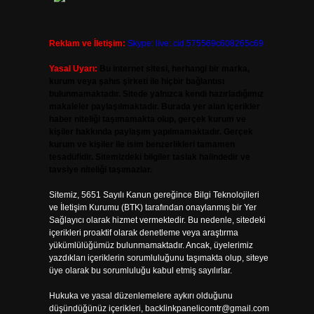
Reklam ve İletişim:
Skype: live:.cid.575569c608265c69
Yasal Uyarı:
Bu internet sitesi, herhangi bir marka,
kurum veya şahıs şirketi ile hiçbir bağlantısı
bulunmamaktadır. Sitede yalnızca kendi hazırladığımız
makaleler paylaşılmaktadır. Burada yer alan içerikler
haber niteliği taşımamakta olup, gerçek kurum ve
kişiler hakkında paylaşım yapılmamaktadır. Gerçek
kurum ve kişiler ile isim benzerlikleri tamamen
tesadüfidir. Sitemizdeki bilgiler taslak halindedir ve
tavsiye niteliği taşımazlar.
Sitemiz, 5651 Sayılı Kanun gereğince Bilgi Teknolojileri
ve İletişim Kurumu (BTK) tarafından onaylanmış bir Yer
Sağlayıcı olarak hizmet vermektedir. Bu nedenle, sitedeki
içerikleri proaktif olarak denetleme veya araştırma
yükümlülüğümüz bulunmamaktadır. Ancak, üyelerimiz
yazdıkları içeriklerin sorumluluğunu taşımakta olup, siteye
üye olarak bu sorumluluğu kabul etmiş sayılırlar.
Hukuka ve yasal düzenlemelere aykırı olduğunu
düşündüğünüz içerikleri,
backlinkpanelicomtr@gmail.com