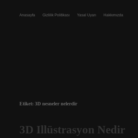
Anasayfa
Gizlilik Politikası
Yasal Uyarı
Hakkımızda
Etiket:
3D nesneler nelerdir
3D Illüstrasyon Nedir