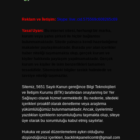
Reklam ve İletişim:
Skype: live:.cid.575569c608265c69
Yasal Uyarı:
Bu internet sitesi, herhangi bir marka,
kurum veya şahıs şirketi ile hiçbir bağlantısı
bulunmamaktadır. Sitede yalnızca kendi hazırladığımız
makaleler paylaşılmaktadır. Burada yer alan içerikler
haber niteliği taşımamakta olup, gerçek kurum ve
kişiler hakkında paylaşım yapılmamaktadır. Gerçek
kurum ve kişiler ile isim benzerlikleri tamamen
tesadüfidir. Sitemizdeki bilgiler taslak halindedir ve
tavsiye niteliği taşımazlar.
Sitemiz, 5651 Sayılı Kanun gereğince Bilgi Teknolojileri
ve İletişim Kurumu (BTK) tarafından onaylanmış bir Yer
Sağlayıcı olarak hizmet vermektedir. Bu nedenle, sitedeki
içerikleri proaktif olarak denetleme veya araştırma
yükümlülüğümüz bulunmamaktadır. Ancak, üyelerimiz
yazdıkları içeriklerin sorumluluğunu taşımakta olup, siteye
üye olarak bu sorumluluğu kabul etmiş sayılırlar.
Hukuka ve yasal düzenlemelere aykırı olduğunu
düşündüğünüz içerikleri,
backlinkpanelicomtr@gmail.com