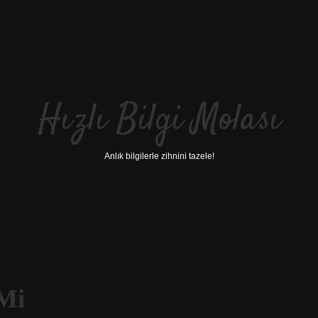
Hızlı Bilgi Molası
Anlık bilgilerle zihnini tazele!
Mi