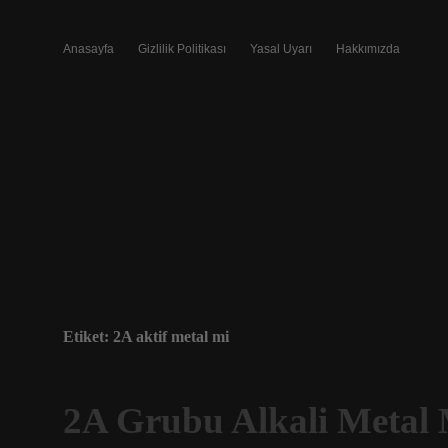
Anasayfa
Gizlilik Politikası
Yasal Uyarı
Hakkımızda
Etiket:
2A aktif metal mi
2A Grubu Alkali Metal 