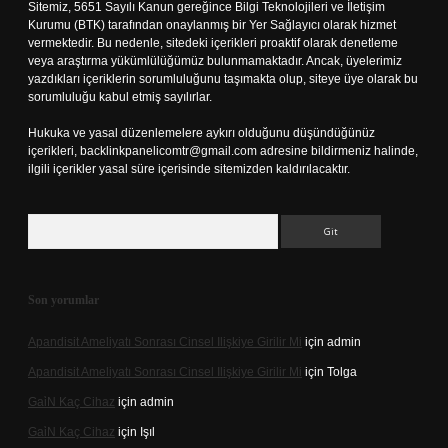
Sitemiz, 5651 Sayılı Kanun gereğince Bilgi Teknolojileri ve İletişim
Kurumu (BTK) tarafından onaylanmış bir Yer Sağlayıcı olarak hizmet
vermektedir. Bu nedenle, sitedeki içerikleri proaktif olarak denetleme
veya araştırma yükümlülüğümüz bulunmamaktadır. Ancak, üyelerimiz
yazdıkları içeriklerin sorumluluğunu taşımakta olup, siteye üye olarak bu
sorumluluğu kabul etmiş sayılırlar.
Hukuka ve yasal düzenlemelere aykırı olduğunu düşündüğünüz
içerikleri,
backlinkpanelicomtr@gmail.com
adresine bildirmeniz halinde,
ilgili içerikler yasal süre içerisinde sitemizden kaldırılacaktır.
Arama
Son yorumlar
Apandisit Ameliyatı Sonrası Cinsel Ilişkiye Girilir Mi
için
admin
Apandisit Ameliyatı Sonrası Cinsel Ilişkiye Girilir Mi
için
Tolga
Gai̇N Kaç Cihaz
için
admin
Gai̇N Kaç Cihaz
için
Işıl