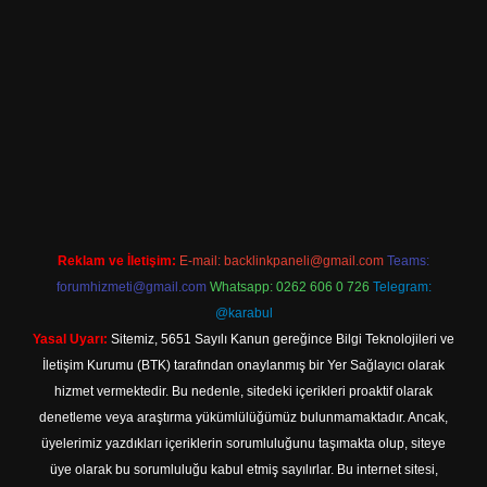
iriş
Reklam ve İletişim:
E-mail:
backlinkpaneli@gmail.com
Teams:
forumhizmeti@gmail.com
Whatsapp: 0262 606 0 726
Telegram:
@karabul
Yasal Uyarı:
Sitemiz, 5651 Sayılı Kanun gereğince Bilgi Teknolojileri ve
İletişim Kurumu (BTK) tarafından onaylanmış bir Yer Sağlayıcı olarak
hizmet vermektedir. Bu nedenle, sitedeki içerikleri proaktif olarak
denetleme veya araştırma yükümlülüğümüz bulunmamaktadır. Ancak,
üyelerimiz yazdıkları içeriklerin sorumluluğunu taşımakta olup, siteye
üye olarak bu sorumluluğu kabul etmiş sayılırlar. Bu internet sitesi,