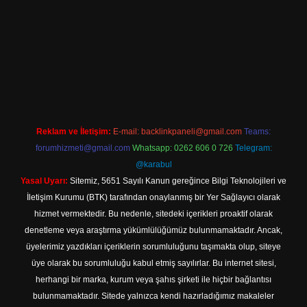
iriş
Reklam ve İletişim:
E-mail:
backlinkpaneli@gmail.com
Teams:
forumhizmeti@gmail.com
Whatsapp: 0262 606 0 726
Telegram:
@karabul
Yasal Uyarı:
Sitemiz, 5651 Sayılı Kanun gereğince Bilgi Teknolojileri ve
İletişim Kurumu (BTK) tarafından onaylanmış bir Yer Sağlayıcı olarak
hizmet vermektedir. Bu nedenle, sitedeki içerikleri proaktif olarak
denetleme veya araştırma yükümlülüğümüz bulunmamaktadır. Ancak,
üyelerimiz yazdıkları içeriklerin sorumluluğunu taşımakta olup, siteye
üye olarak bu sorumluluğu kabul etmiş sayılırlar. Bu internet sitesi,
herhangi bir marka, kurum veya şahıs şirketi ile hiçbir bağlantısı
bulunmamaktadır. Sitede yalnızca kendi hazırladığımız makaleler