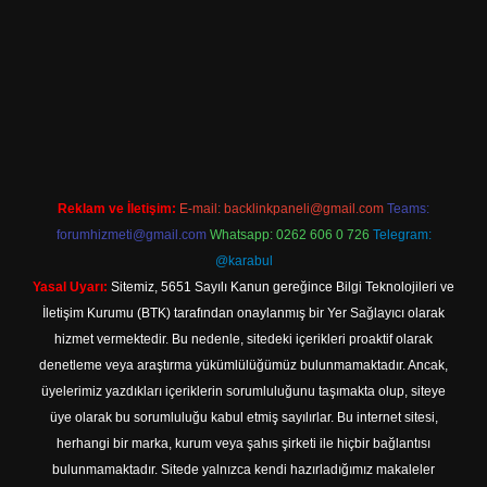
iriş
Reklam ve İletişim:
E-mail:
backlinkpaneli@gmail.com
Teams:
forumhizmeti@gmail.com
Whatsapp: 0262 606 0 726
Telegram:
@karabul
Yasal Uyarı:
Sitemiz, 5651 Sayılı Kanun gereğince Bilgi Teknolojileri ve
İletişim Kurumu (BTK) tarafından onaylanmış bir Yer Sağlayıcı olarak
hizmet vermektedir. Bu nedenle, sitedeki içerikleri proaktif olarak
denetleme veya araştırma yükümlülüğümüz bulunmamaktadır. Ancak,
üyelerimiz yazdıkları içeriklerin sorumluluğunu taşımakta olup, siteye
üye olarak bu sorumluluğu kabul etmiş sayılırlar. Bu internet sitesi,
herhangi bir marka, kurum veya şahıs şirketi ile hiçbir bağlantısı
bulunmamaktadır. Sitede yalnızca kendi hazırladığımız makaleler