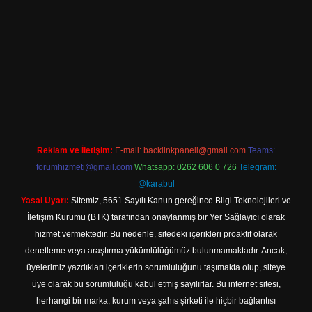
iriş
Reklam ve İletişim:
E-mail:
backlinkpaneli@gmail.com
Teams:
forumhizmeti@gmail.com
Whatsapp: 0262 606 0 726
Telegram:
@karabul
Yasal Uyarı:
Sitemiz, 5651 Sayılı Kanun gereğince Bilgi Teknolojileri ve
İletişim Kurumu (BTK) tarafından onaylanmış bir Yer Sağlayıcı olarak
hizmet vermektedir. Bu nedenle, sitedeki içerikleri proaktif olarak
denetleme veya araştırma yükümlülüğümüz bulunmamaktadır. Ancak,
üyelerimiz yazdıkları içeriklerin sorumluluğunu taşımakta olup, siteye
üye olarak bu sorumluluğu kabul etmiş sayılırlar. Bu internet sitesi,
herhangi bir marka, kurum veya şahıs şirketi ile hiçbir bağlantısı